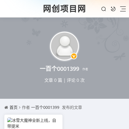
网创项目网
一百个0001399
作者
文章 0 篇
|
评论 0 次
首页
作者
一百个0001399
发布的文章