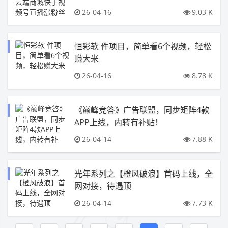
招募合伙人
26-04-16
9.03 K
恒彩软 件项目，简单看6个视频，轻松
赚大米
26-04-16
8.78 K
《巅峰竞答》广告联盟，同步矩阵4款
APP上线，内转有补贴！
26-04-14
7.88 K
光年系列之【橙风破浪】首码上线，全
网对接，待遇顶
26-04-14
7.73 K