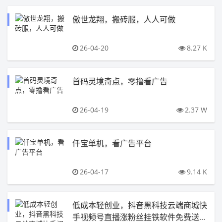
傲世龙翔，搬砖服，人人可做
26-04-20
8.27 K
首码灵境奇点，零撸看广告
26-04-19
2.37 W
仟宝单机，看广告平台
26-04-17
9.14 K
低成本轻创业，抖音黑科技云端商城快
手视频号直播涨粉丝挂铁软件免费送，