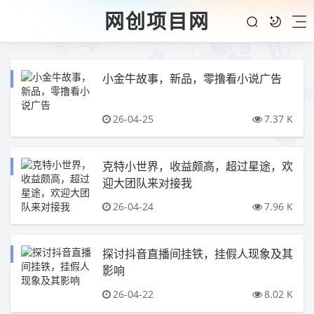
网创项目网
小金牛故事，新品，零撸看小说广告
26-04-25
7.37 K
克特小世界，收益颇高，超过星途，欢
迎大团队来对接我
26-04-24
7.96 K
探讨抖音直播间挂铁，挂假人现象及其
影响
26-04-22
8.02 K