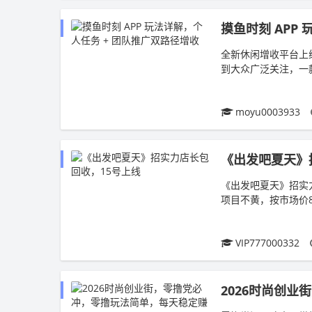
摸鱼时刻 APP
全新休闲增收平台上
到大众广泛关注，一
户收益发放，用户利用
moyu0003933
《出发吧夏天》
《出发吧夏天》招实力
项目不黄，按市场价
认证，购买萌宠礼包（
VIP777000332
2026时尚创