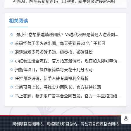
神图AI，醒图拉新新首码，出单猛，新手赶紧对接起来呀
相关阅读
做小红卷想搭建躺赚团队？V5总代权限是普通人逆袭副业的关键底牌
首码怪兽王国火速出圈，每天签到看60个广子即可
逍遥游戏多号搬砖多赚、纯零撸，搬砖轻松
小红卷注册全流程：官方指定邀请码，现在加入即可申请开通顶级代理V5权限
扫瓶盖项目，操作很简单每天花十几分即可
任推邦邀请码，新手入驻专属福利全解析
全新项目上线，寻找实力团队长，官方扶持拉满
马上答题，新无限广告平台全网首发，官方一手直招顶级代理，待遇拉满
网创项目投稿网站、网络赚钱项目总站、网创项目资源整合网站