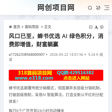
网创项目网
首页
首码项目
正文
风口已至，蝉书优选 AI 绿色积分，消
费即增值，财富躺赢
a17262338568000907
2026-05-22 14:01:56
9.24 K 阅
读
蝉书优选颠覆传统分销模式，彻底摒弃多层级分销机制，
打破层级限制，采用AI 智能算法，打造全新公平红利分配
体系！
每日6个广告签到24小时自动赚米