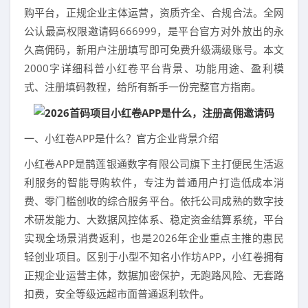
购平台，正规企业主体运营，资质齐全、合规合法。全网
公认最高权限邀请码666999，是平台官方对外放出的永
久高佣码，新用户注册填写即可免费升级满级账号。本文
2000字详细科普小红卷平台背景、功能用途、盈利模
式、注册填码教程，给所有新手一份完整官方指南。
一、小红卷APP是什么？官方企业背景介绍
小红卷APP是鹊莲银通数字有限公司旗下主打便民生活返
利服务的智能导购软件，专注为普通用户打造低成本消
费、零门槛创收的综合服务平台。依托公司成熟的数字技
术研发能力、大数据风控体系、稳定资金结算系统，平台
实现全场景消费返利，也是2026年企业重点主推的惠民
轻创业项目。区别于小型不知名小作坊APP，小红卷拥有
正规企业运营主体，数据加密保护，无跑路风险、无套路
扣费，安全等级远超市面普通返利软件。