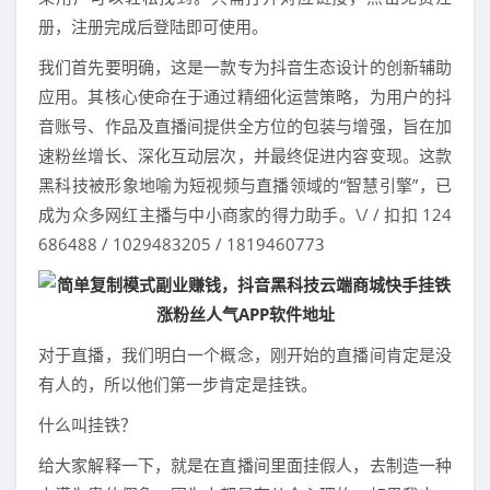
册，注册完成后登陆即可使用。
我们首先要明确，这是一款专为抖音生态设计的创新辅助
应用。其核心使命在于通过精细化运营策略，为用户的抖
音账号、作品及直播间提供全方位的包装与增强，旨在加
速粉丝增长、深化互动层次，并最终促进内容变现。这款
黑科技被形象地喻为短视频与直播领域的“智慧引擎”，已
成为众多网红主播与中小商家的得力助手。\/ / 扣扣 124
686488 / 1029483205 / 1819460773
对于直播，我们明白一个概念，刚开始的直播间肯定是没
有人的，所以他们第一步肯定是挂铁。
什么叫挂铁？
给大家解释一下，就是在直播间里面挂假人，去制造一种