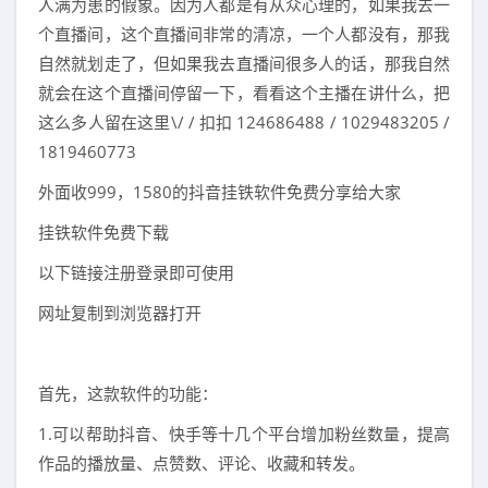
人满为患的假象。因为人都是有从众心理的，如果我去一
个直播间，这个直播间非常的清凉，一个人都没有，那我
自然就划走了，但如果我去直播间很多人的话，那我自然
就会在这个直播间停留一下，看看这个主播在讲什么，把
这么多人留在这里\/ / 扣扣 124686488 / 1029483205 /
1819460773
外面收999，1580的抖音挂铁软件免费分享给大家
挂铁软件免费下载
以下链接注册登录即可使用
网址复制到浏览器打开
首先，这款软件的功能：
1.可以帮助抖音、快手等十几个平台增加粉丝数量，提高
作品的播放量、点赞数、评论、收藏和转发。