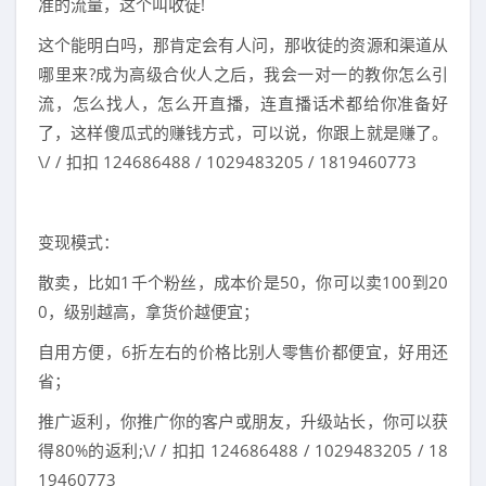
准的流量，这个叫收徒!
这个能明白吗，那肯定会有人问，那收徒的资源和渠道从
哪里来?成为高级合伙人之后，我会一对一的教你怎么引
流，怎么找人，怎么开直播，连直播话术都给你准备好
了，这样傻瓜式的赚钱方式，可以说，你跟上就是赚了。
\/ / 扣扣 124686488 / 1029483205 / 1819460773
变现模式：
散卖，比如1千个粉丝，成本价是50，你可以卖100到20
0，级别越高，拿货价越便宜；
自用方便，6折左右的价格比别人零售价都便宜，好用还
省；
推广返利，你推广你的客户或朋友，升级站长，你可以获
得80%的返利;\/ / 扣扣 124686488 / 1029483205 / 18
19460773