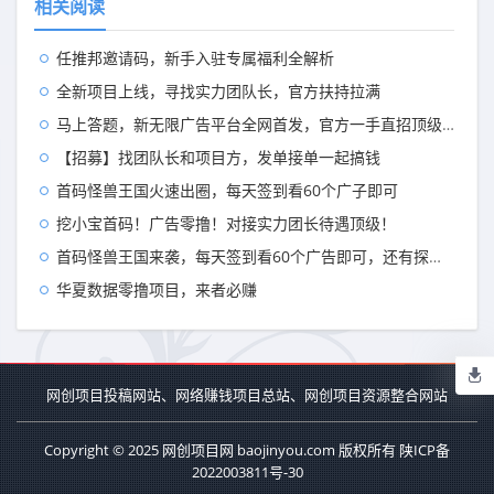
相关阅读
任推邦邀请码，新手入驻专属福利全解析
全新项目上线，寻找实力团队长，官方扶持拉满
马上答题，新无限广告平台全网首发，官方一手直招顶级代理，待遇拉满
【招募】找团队长和项目方，发单接单一起搞钱
首码怪兽王国火速出圈，每天签到看60个广子即可
挖小宝首码！广告零撸！对接实力团长待遇顶级！
首码怪兽王国来袭，每天签到看60个广告即可，还有探险模式出现
华夏数据零撸项目，来者必赚
网创项目投稿网站、网络赚钱项目总站、网创项目资源整合网站
Copyright © 2025 网创项目网 baojinyou.com 版权所有
陕ICP备
2022003811号-30