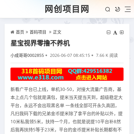
网创项目网
首页
首码项目
正文
星宝视界零撸不养机
小成哥哥0002855
2026-06-07 08:45:15
7.66 K 阅读
新看广平台已上线，单机30-50，对接大流量广告商，基
本上点几个包就是满包，提米当天提当天到，超级稳定大
平台，永远不会出现黑名单 一条线全部可开永久高团，
凡扫我码下载的兄弟金币提米除了拿平台的补贴以外，提
10米私我领5米，扶持一个月，也就是说提10平台补8然
后我再扶持5等于23米，平台的金币提米补贴长期都有不