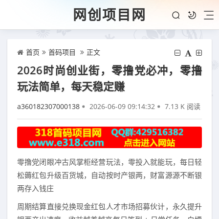
网创项目网
首页
首码项目
正文
2026时尚创业街，零撸党必冲，零撸
玩法简单，每天稳定赚
a360182307000138
2026-06-09 09:14:32
7.13 K 阅读
零撸党闭眼冲古风掌柜经营玩法，零投入就能玩，每日轻
松薅红包升级百货城，自动按时产银两，财富源源不断银
两存入钱庄
周期结算直接兑换现金红包人才市场招募伙计，永久提升