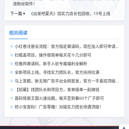
涨粉丝软件！
下一篇
《出发吧夏天》招实力店长包回收，15号上线
相关阅读
小红卷注册全流程：官方指定邀请码，现在加入即可申请开通顶级代理V5权限
扫瓶盖项目，操作很简单每天花十几分即可
任推邦邀请码，新手入驻专属福利全解析
全新项目上线，寻找实力团队长，官方扶持拉满
马上答题，新无限广告平台全网首发，官方一手直招顶级代理，待遇拉满
【招募】找团队长和项目方，发单接单一起搞钱
首码怪兽王国火速出圈，每天签到看60个广子即可
挖小宝首码！广告零撸！对接实力团长待遇顶级！