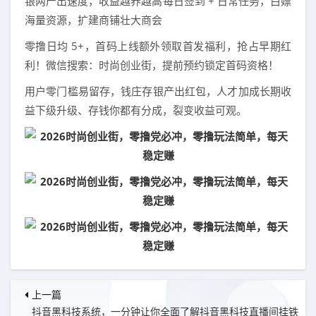
银两产出速度，收益越养越高每日签到 + 日常任务，白嫖
海量资源，扩建商铺壮大商会
零撸日均 5+，首码上线额外领取首发福利，抢占早期红
利！微信搜索：时尚创业街，提前预约锁定首码资格！
用户零门槛易留存，钱庄存银产出红包，人才加成长期收
益下级升级、存钱你都有分成，裂变收益可观。
上一篇
抖音黑科技系统，一分钟让你全面了解抖音黑科技直播间挂铁