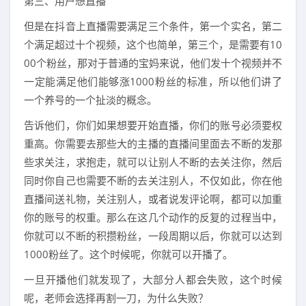
第三、用户想直播
但是在抖音上直播需要满足三个条件，第一个实名，第二
个满足超过十个视频，这个也简单，第三个，是需要有10
00个粉丝，那对于普通的宝妈来说，他们发十个视频并不
一定能满足他们能够涨1000粉丝的标准，所以他们讲了
一个养号的一个扯淡的概念。
告诉他们，你们如果想要开始直播，你们的账号必须要权
重高。你需要去那些大的主播的直播间里面去不断的发那
些求关注，求抱走，就可以让别人不断的去关注你，然后
同时你自己也需要不断的去关注别人，不仅如此，你在他
直播间送礼物，关注别人，或者说发评论啊，都可以加重
你的账号的权重。那么在这几个动作的反复的过程当中，
你就可以不断的积攒粉丝，一段周期以后，你就可以达到
1000粉丝了。这个时候呢，你就可以开播了。
一旦开播他们就发现了，大部分人都会失败，这个时候
呢，老师会选择再割一刀，为什么失败？