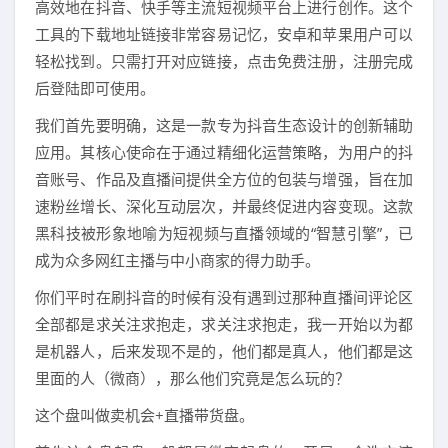
高效地在抖音、快手等主流短视频平台上进行创作。这个
工具的下载地址链接非常容易记忆，安卓和苹果用户可以
轻松找到。只需打开对应链接，点击免费注册，注册完成
后登陆即可使用。
我们首先要明确，这是一款专为抖音生态设计的创新辅助
应用。其核心使命在于通过精细化运营策略，为用户的抖
音账号、作品及直播间提供全方位的包装与增强，旨在加
速粉丝增长、深化互动层次，并最终促进内容变现。这款
黑科技被形象地喻为短视频与直播领域的“智慧引擎”，已
成为众多网红主播与中小商家的得力助手。
你们平时在刷抖音的时候有没有遇到过那种直播间评论区
全部都是求关注求抱走，求关注求抱走，我一开始以为都
是机器人，后来发现不是的，他们都是真人，他们都是这
里面的人（微商），那么他们究竟是怎么玩的？
这个盘叫做卖机会+直播带货盘。