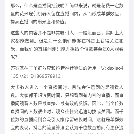
那么，什么是直播间挂铁呢？简单来说，就是花费一定数
量的花米雇佣机器人留在直播间内，从而形成羊群效应，
提高直播间的曝光度和价值。
这些人的内容并不是非常吸引人，一般般而已，实际上大
家都能做到。但是为什么他们能够在抖音上获得关注和
米，而我们的直播间却只能开播给个位数甚至是0人观看
呢？
答案就在于羊群效应和抖音推荐算法的运用。\/: daxiao4
135 \/2：D18695789131
大多数人进入一个直播间时，首先会注意到的是观看人
数。大家都不想浪费时间，只想看到有内容的直播，而直
播间观看人数是最直接、最有效的反馈。因此，当个位数
直播间的人数很少时，观众往往会迅速切换或关闭。而千
位数的直播间则会吸引大家停留较长时间，这就是羊群效
应的表现。抖音的流量算法会认为千位数直播间有更多流