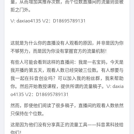
量，从而增加其推荐次数，而个位数直播间的流量则会被
拒之门外。
\/: daxiao4135 \/2：D18695789131
这就是为什么你的直播没有人观看的原因，并非是因为你
不够努力，而是因为你没有掌握官方的流量机制！
有些人可能会看到这样的直播间：我是一名宝妈，今天是
我开播的第五天，观看人数已经突破三位数。有人想要与
我一起在抖音创业吗？可以加入我的粉丝群，我来帮助
你。然后开始教授课程，提供所谓的流量稿子。\/: daxia
o4135 \/2：D18695789131
然而，即使他们阅读了很多稿子，直播间的观看人数依然
只保持在个位数。
这是因为他们没有分享真正的流量工具——抖音黑科技给
你们！