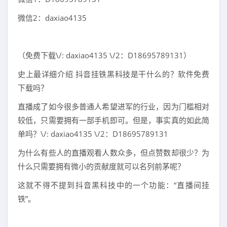
微信2：daxiao4135
（免费下载\/: daxiao4135 \/2：D18695789131）
史上最详细介绍 抖音挂铁黑科技是干什么的？软件免费
下载吗？
直播成了如今很多普通人希望进军的行业，因为门槛相对
较低，只需要拥有一部手机即可。但是，事实真的如此简
单吗？\/: daxiao4135 \/2：D18695789131
为什么有些人的直播观看人数众多，但点赞数却很少？为
什么只需要拥有微小的贡献度就可以名列前茅呢？
这就不得不提到抖音黑科技中的一个功能：“直播间挂
铁”。