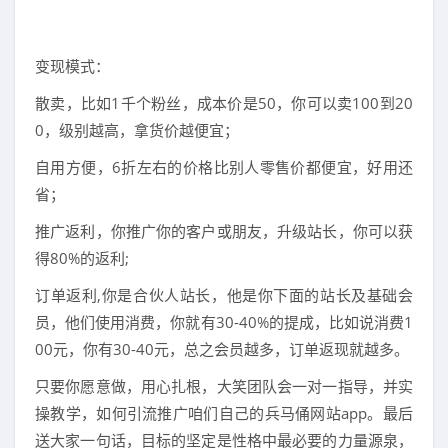
变现模式：
散卖，比如1千个粉丝，成本价是50，你可以卖100到20
0，级别越高，拿货价越便宜；
自用方便，6折左右的价格比别人零售价都便宜，好用还
省；
推广返利，你推广你的客户或朋友，升级站长，你可以获
得80%的返利;
订单返利,你是合伙人站长，他是你下面的站长及基础会
员，他们使用消费，你就有30-40%的提成，比如说消费1
00元，你有30-40元，总之会员越多，订单返现就越多。
只要你愿意做，用心扎根，大笑团队会一对一指导，并实
操教学，如何引流推广咱们自己的兵马俑网站app。最后
送大家一句话，目标的坚定是性格中最必要的力量源泉，