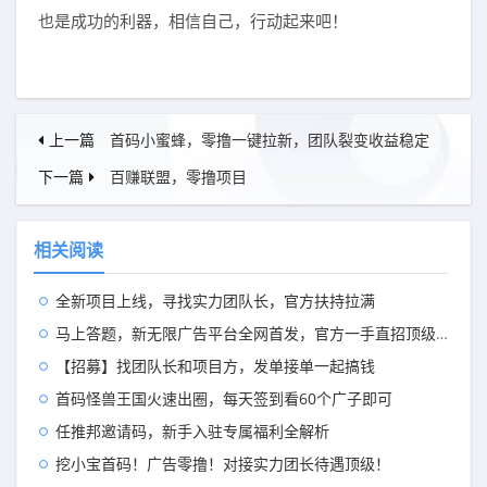
也是成功的利器，相信自己，行动起来吧！
上一篇
首码小蜜蜂，零撸一键拉新，团队裂变收益稳定
下一篇
百赚联盟，零撸项目
相关阅读
全新项目上线，寻找实力团队长，官方扶持拉满
马上答题，新无限广告平台全网首发，官方一手直招顶级代理，待遇拉满
【招募】找团队长和项目方，发单接单一起搞钱
首码怪兽王国火速出圈，每天签到看60个广子即可
任推邦邀请码，新手入驻专属福利全解析
挖小宝首码！广告零撸！对接实力团长待遇顶级！