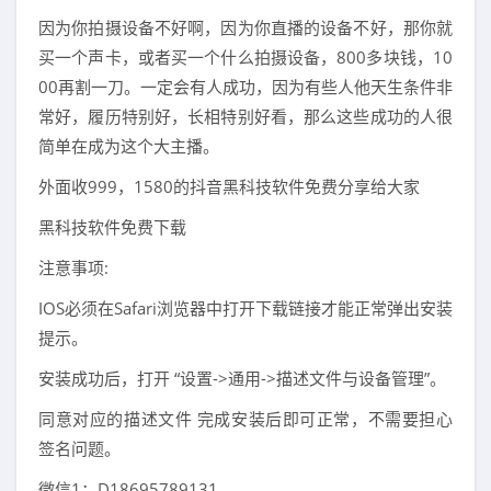
因为你拍摄设备不好啊，因为你直播的设备不好，那你就
买一个声卡，或者买一个什么拍摄设备，800多块钱，10
00再割一刀。一定会有人成功，因为有些人他天生条件非
常好，履历特别好，长相特别好看，那么这些成功的人很
简单在成为这个大主播。
外面收999，1580的抖音黑科技软件免费分享给大家
黑科技软件免费下载
注意事项:
IOS必须在Safari浏览器中打开下载链接才能正常弹出安装
提示。
安装成功后，打开 “设置->通用->描述文件与设备管理”。
同意对应的描述文件 完成安装后即可正常，不需要担心
签名问题。
微信1：D18695789131