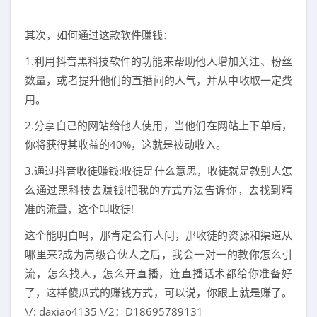
其次，如何通过这款软件赚钱：
1.利用抖音黑科技软件的功能来帮助他人增加关注、粉丝
数量，或者提升他们的直播间的人气，并从中收取一定费
用。
2.分享自己的网站给他人使用，当他们在网站上下单后，
你将获得其收益的40%，这就是被动收入。
3.通过抖音收徒赚钱:收徒是什么意思，收徒就是教别人怎
么通过黑科技去赚钱!把我的方式方法告诉你，去找到精
准的流量，这个叫收徒!
这个能明白吗，那肯定会有人问，那收徒的资源和渠道从
哪里来?成为高级合伙人之后，我会一对一的教你怎么引
流，怎么找人，怎么开直播，连直播话术都给你准备好
了，这样傻瓜式的赚钱方式，可以说，你跟上就是赚了。
\/: daxiao4135 \/2：D18695789131