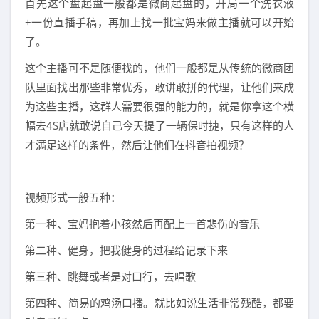
首先这个盘起盘一般都是微商起盘的，开局一个洗衣液
+一份直播手稿，再加上找一批宝妈来做主播就可以开始
了。
这个主播可不是随便找的，他们一般都是从传统的微商团
队里面找出那些非常优秀，敢讲敢拼的代理，让他们来成
为这些主播，这群人需要很强的能力的，就是你拿这个横
幅去4S店就敢说自己今天提了一辆保时捷，只有这样的人
才满足这样的条件，然后让他们在抖音拍视频？
视频形式一般五种：
第一种、宝妈抱着小孩然后再配上一首悲伤的音乐
第二种、健身，把我健身的过程给记录下来
第三种、跳舞或者是对口行，去唱歌
第四种、简易的鸡汤口播。就比如说生活非常残酷，都要