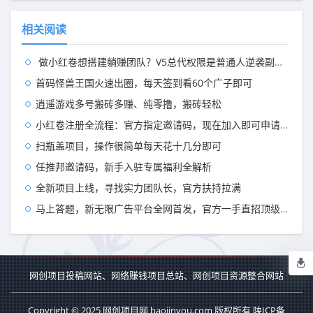
相关阅读
做小红卷想搭建躺赚团队？V5总代权限是普通人逆袭副业的关键底牌
首码怪兽王国火速出圈，每天签到看60个广子即可
逍遥游戏多号搬砖多赚、纯零撸，搬砖轻松
小红卷注册全流程：官方指定邀请码，现在加入即可申请开通顶级代理V5权限
扫瓶盖项目，操作很简单每天花十几分即可
任推邦邀请码，新手入驻专属福利全解析
全新项目上线，寻找实力团队长，官方扶持拉满
马上答题，新无限广告平台全网首发，官方一手直招顶级代理，待遇拉满
网创项目投稿网站、网络赚钱项目总站、网创项目资源整合网站
Copyright © 2025 网创项目网 baojinyou.com 版权所有
陕ICP备