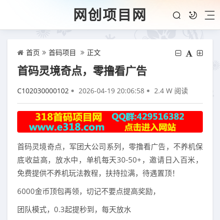
网创项目网
首页
首码项目
正文
首码灵境奇点，零撸看广告
C102030000102
2026-04-19 20:06:58
2.4 W 阅读
首码灵境奇点，军团大公司系列，零撸看广告，不养机保
底收益高，放水中，单机每天30-50+，邀请日入百米，
免费提供不养机玩法教程，扶持拉满，待遇置顶！
6000金币顶包再领，切记不要点提高奖励，
团队模式，0.3起提秒到，每天放水