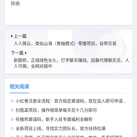
转换
上一篇
人人微云，类似山海（卷轴模式）零撸项目，自带交易
下一篇
新鹊桥，正规绿色长久，打字聊天赚钱，招募代理聊天员，人
人可做，全网对接中
相关阅读
小红卷注册全流程：官方指定邀请码，现在加入即可申请开通顶级代理V5权限
扫瓶盖项目，操作很简单每天花十几分即可
任推邦邀请码，新手入驻专属福利全解析
全新项目上线，寻找实力团队长，官方扶持拉满