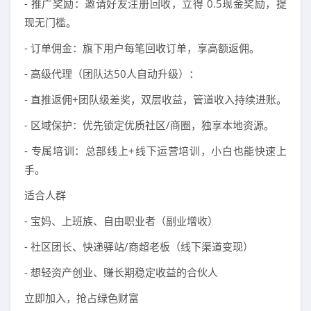
- 推广奖励：邀请好友注册回收，立得 0.5现金奖励，提
现无门槛。
- 订单佣金：旗下用户每笔回收订单，享高额返佣。
- 高级代理（团队达50人自动升级）：
- 直推返佣+团队级差奖，双层收益，管道收入持续进账。
- 区域保护：优先锁定优质社区/商圈，独享本地资源。
- 专属培训：总部线上+线下运营培训，小白也能快速上
手。
适合人群
- 宝妈、上班族、自由职业者（副业增收）
- 社区团长、快递驿站/商超老板（线下渠道变现）
- 想轻资产创业、赚长期稳定收益的合伙人
立即加入，抢占绿色财富