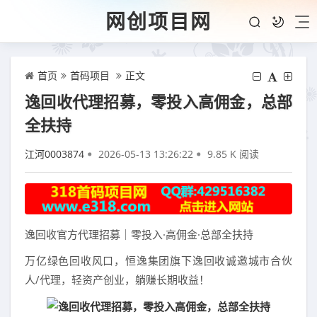
网创项目网
首页
首码项目
正文
逸回收代理招募，零投入高佣金，总部
全扶持
江河0003874
2026-05-13 13:26:22
9.85 K 阅读
逸回收官方代理招募｜零投入·高佣金·总部全扶持
万亿绿色回收风口，恒逸集团旗下逸回收诚邀城市合伙
人/代理，轻资产创业，躺赚长期收益！