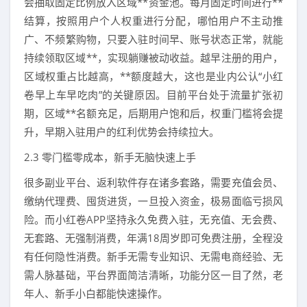
会抽取固定比例放入区域**资金池。每月固定时间进行**
结算，按照用户个人权重进行分配，哪怕用户不主动推
广、不频繁购物，只要入驻时间早、账号状态正常，就能
持续领取区域**，实现躺赚被动收益。越早注册的用户，
区域权重占比越高，**额度越大，这也是业内公认“小红
卷早上车早吃肉”的关键原因。目前平台处于流量扩张初
期，区域**名额充足，后期用户饱和后，权重门槛将会提
升，早期入驻用户的红利优势会持续拉大。
2.3 零门槛零成本，新手无脑快速上手
很多副业平台、返利软件存在诸多套路，需要充值会员、
缴纳代理费、囤货进货，一旦投入资金，极易面临亏损风
险。而小红卷APP坚持永久免费入驻，无充值、无会费、
无套路、无强制消费，年满18周岁即可免费注册，全程没
有任何隐性消费。新手无需专业知识、无需电商经验、无
需人脉基础，平台界面简洁清晰，功能分区一目了然，老
年人、新手小白都能快速操作。