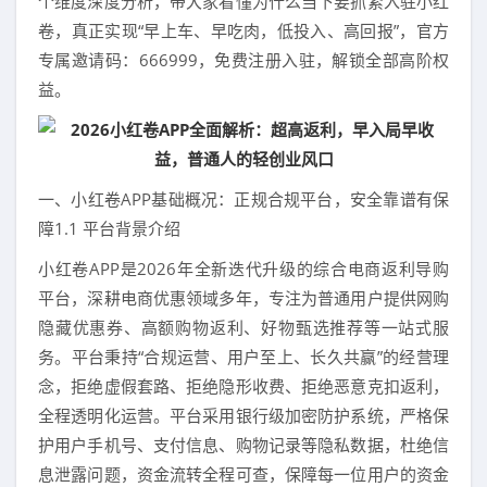
个维度深度分析，带大家看懂为什么当下要抓紧入驻小红
卷，真正实现“早上车、早吃肉，低投入、高回报”，官方
专属邀请码：666999，免费注册入驻，解锁全部高阶权
益。
一、小红卷APP基础概况：正规合规平台，安全靠谱有保
障1.1 平台背景介绍
小红卷APP是2026年全新迭代升级的综合电商返利导购
平台，深耕电商优惠领域多年，专注为普通用户提供网购
隐藏优惠券、高额购物返利、好物甄选推荐等一站式服
务。平台秉持“合规运营、用户至上、长久共赢”的经营理
念，拒绝虚假套路、拒绝隐形收费、拒绝恶意克扣返利，
全程透明化运营。平台采用银行级加密防护系统，严格保
护用户手机号、支付信息、购物记录等隐私数据，杜绝信
息泄露问题，资金流转全程可查，保障每一位用户的资金