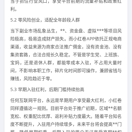
当于抓住行业风口，享受平台前期的流量补贴和政策红
利。
5.2 零风险创业，适配全年龄段人群
当下副业市场乱象丛生，**、资金盘、虚拟***等项目风
险极高，极易造成财产损失。而小红卷APP依托正规电商
渠道，收益来源为商家合法推广佣金，没有资金池、没有
集资套路，合法合规长久稳定。不管是学生党、上班族、
宝妈，还是退休人群，都能零成本入驻，不占用大量时
间，不影响本职工作，碎片化时间即可操作，兼顾省钱与
赚钱，风险趋近于零。
5.3 早期入驻红利，后期门槛持续抬高
任何互联网平台，永远是早期用户享受最大红利，小红卷
同样遵循这一规则。目前平台处于推广初期，区域**名额
宽松、权重配比优厚、返利补贴力度最大。随着平台知名
度不断提升，入驻用户持续增多，未来平台将会提高**门
槛，降低早期权重，后期入驻的用户无法享受高额**权