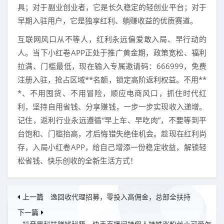
具；对于副业创业者，它是长久稳定的轻创业平台；对于
早期入驻用户，它是独享红利、躺赚收益的优质赛道。
互联网风口从不等人，红利永远偏爱敢入局、早行动的
人。当下小红卷APP正处于推广黄金期，政策宽松、福利
拉满、门槛最低，现在输入专属邀请码：666999，免费
注册入驻，抢占区域**名额，锁定高阶返利权益。不用**
*、不用囤货、不用冒险，顺应电商风口，抓住时代红
利，坚持自用省钱、分享赚钱，一步一步实现收入递增。
记住，返利行业永远遵循“早上车、早吃肉”，不要等到平
台饱和、门槛抬高，才后悔错失绝佳机会。趁现在红利尚
存，入局小红卷APP，给自己增添一份稳定收益，解锁轻
松省钱、快乐创收的全新生活方式！
上一篇
逸回收代理招募，零投入高佣金，总部全扶持
下一篇