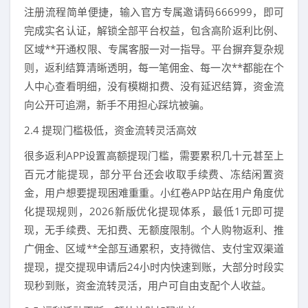
注册流程简单便捷，输入官方专属邀请码666999，即可
完成实名认证，解锁全部平台权益，包含高阶返利比例、
区域**开通权限、专属客服一对一指导。平台摒弃复杂规
则，返利结算清晰透明，每一笔佣金、每一次**都能在个
人中心查看明细，没有模糊扣费、没有延迟结算，资金流
向公开可追溯，新手不用担心踩坑被骗。
2.4 提现门槛极低，资金流转灵活高效
很多返利APP设置高额提现门槛，需要累积几十元甚至上
百元才能提现，部分平台还会收取手续费、冻结闲置资
金，用户想要提现困难重重。小红卷APP站在用户角度优
化提现规则，2026新版优化提现体系，最低1元即可提
现，无手续费、无扣费、无额度限制。个人购物返利、推
广佣金、区域**全部互通累积，支持微信、支付宝双渠道
提现，提交提现申请后24小时内快速到账，大部分时段实
现秒到账，资金流转灵活，用户可自由支配个人收益。