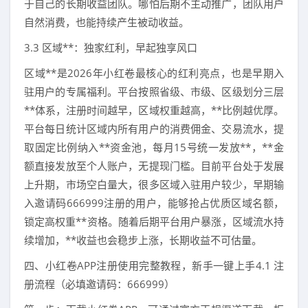
于自己的长期收益团队。哪怕后期不主动推广，团队用户
自然消费，也能持续产生被动收益。
3.3 区域**：独家红利，早起独享风口
区域**是2026年小红卷最核心的红利亮点，也是早期入
驻用户的专属福利。平台按照省级、市级、区级划分三层
**体系，注册时间越早，区域权重越高，**比例越优厚。
平台每日统计区域内所有用户的消费佣金、交易流水，提
取固定比例纳入**资金池，每月15号统一发放**，**金
额直接发放至个人账户，无提现门槛。目前平台处于发展
上升期，市场空白量大，很多区域入驻用户较少，早期输
入邀请码666999注册的用户，能够抢占优质区域名额，
锁定高权重**资格。随着后期平台用户暴涨，区域流水持
续增加，**收益也会稳步上涨，长期收益不可估量。
四、小红卷APP注册使用完整教程，新手一键上手4.1 注
册流程（必填邀请码：666999）