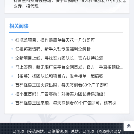
抖音黑科技赚钱秘籍，快手直播间挂假人挂铁涨粉丝小可爱怎
么弄，招代理
相关阅读
扫瓶盖项目，操作很简单每天花十几分即可
任推邦邀请码，新手入驻专属福利全解析
全新项目上线，寻找实力团队长，官方扶持拉满
马上答题，新无限广告平台全网首发，官方一手直招顶级代理，待遇拉满
【招募】找团队长和项目方，发单接单一起搞钱
首码怪兽王国火速出圈，每天签到看60个广子即可
挖小宝首码！广告零撸！对接实力团长待遇顶级！
首码怪兽王国来袭，每天签到看60个广告即可，还有探险模式出现
网创项目投稿网站、网络赚钱项目总站、网创项目资源整合网站