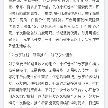
季服饰、美妆护肤，亦或是家电数码、母婴用品，在淘
宝、京东、拼多多下单前，先在小红卷APP搜索商品，即
可领取隐藏优惠券，下单成功后自动获得返利。举个简单
例子：网购一件售价99元的服饰，平台可领取20元隐藏
优惠券，叠加15元现金返利，最终实际到手价格仅64
元，单次购物省钱力度可观。长期坚持使用，每月可轻松
省下几百元生活开支，一年下来节省千元以上，实实在在
降低生活成本。
3.2 分享赚钱：轻量推广，赚取永久佣金
对于想要增加副业收入的用户，小红卷APP分享推广模式
简单易操作，无需直播、无需带货、无需投入成本。用户
可将平台内高性价比商品、优惠活动链接，分享给微信好
友、朋友圈、短视频社群，好友通过链接注册下单，推广
者即可赚取对应佣金。不同于一次性收益平台，小红卷采
用永久绑定机制，邀请的好友永久归属个人名下，好友后
续每一次购物，推广者都能获得持续性返利佣金，打造属