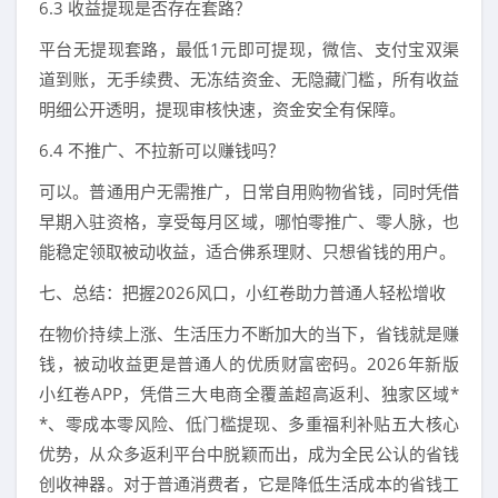
6.3 收益提现是否存在套路？
平台无提现套路，最低1元即可提现，微信、支付宝双渠
道到账，无手续费、无冻结资金、无隐藏门槛，所有收益
明细公开透明，提现审核快速，资金安全有保障。
6.4 不推广、不拉新可以赚钱吗？
可以。普通用户无需推广，日常自用购物省钱，同时凭借
早期入驻资格，享受每月区域，哪怕零推广、零人脉，也
能稳定领取被动收益，适合佛系理财、只想省钱的用户。
七、总结：把握2026风口，小红卷助力普通人轻松增收
在物价持续上涨、生活压力不断加大的当下，省钱就是赚
钱，被动收益更是普通人的优质财富密码。2026年新版
小红卷APP，凭借三大电商全覆盖超高返利、独家区域*
*、零成本零风险、低门槛提现、多重福利补贴五大核心
优势，从众多返利平台中脱颖而出，成为全民公认的省钱
创收神器。对于普通消费者，它是降低生活成本的省钱工