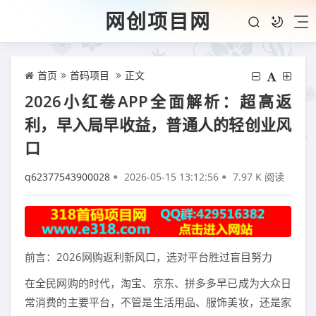
网创项目网
首页
首码项目
正文
2026小红卷APP全面解析：超高返
利，早入局早收益，普通人的轻创业风
口
q62377543900028
2026-05-15 13:12:56
7.97 K 阅读
前言：2026网购返利新风口，选对平台胜过盲目努力
在全民网购的时代，淘宝、京东、拼多多早已成为大众日
常消费的主要平台，不管是生活用品、服饰美妆，还是家